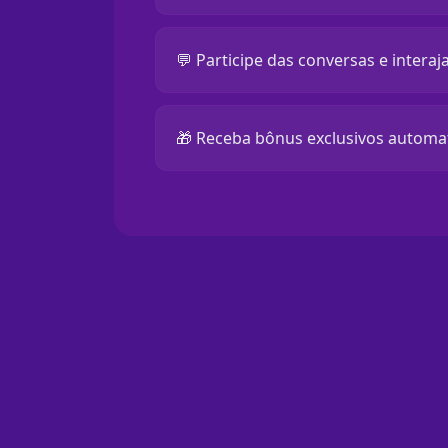
💬 Participe das conversas e interaj
🎁 Receba bônus exclusivos autom