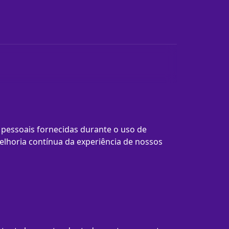
 pessoais fornecidas durante o uso de
elhoria contínua da experiência de nossos