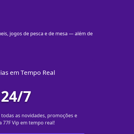
íqueis, jogos de pesca e de mesa — além de
cias em Tempo Real
24/7
e todas as novidades, promoções e
a 77F Vip em tempo real!