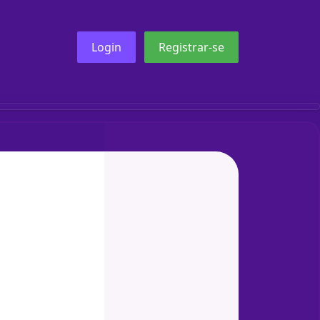
Login
Registrar-se