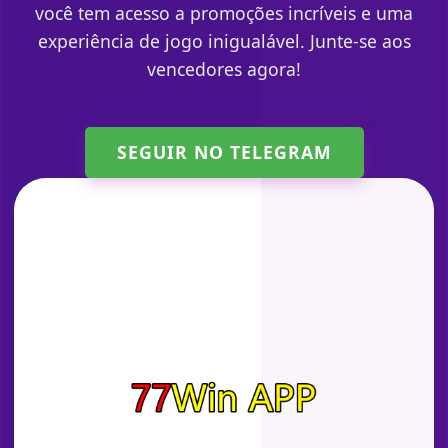
você tem acesso a promoções incríveis e uma
experiência de jogo inigualável. Junte-se aos
vencedores agora!
SEGUIR NO TELEGRAM