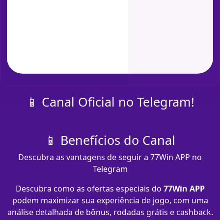
📱 Canal Oficial no Telegram!
📱 Benefícios do Canal
Descubra as vantagens de seguir a 77Win APP no
Telegram
Descubra como as ofertas especiais do
77Win APP
podem maximizar sua experiência de jogo, com uma
análise detalhada de bônus, rodadas grátis e cashback.