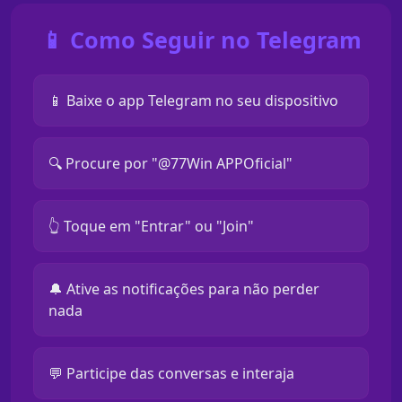
📱 Como Seguir no Telegram
📱 Baixe o app Telegram no seu dispositivo
🔍 Procure por "@77Win APPOficial"
👆 Toque em "Entrar" ou "Join"
🔔 Ative as notificações para não perder
nada
💬 Participe das conversas e interaja