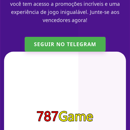
você tem acesso a promoções incríveis e uma
experiência de jogo inigualável. Junte-se aos
vencedores agora!
SEGUIR NO TELEGRAM