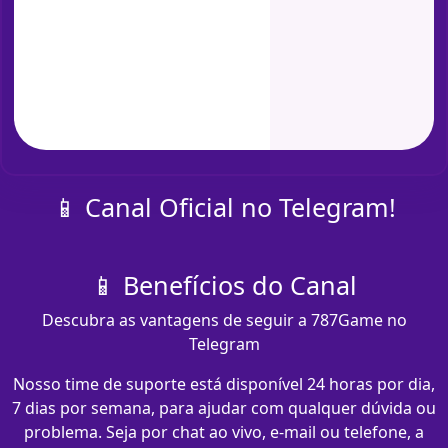
📱 Canal Oficial no Telegram!
📱 Benefícios do Canal
Descubra as vantagens de seguir a 787Game no
Telegram
Nosso time de suporte está disponível 24 horas por dia,
7 dias por semana, para ajudar com qualquer dúvida ou
problema. Seja por chat ao vivo, e-mail ou telefone, a