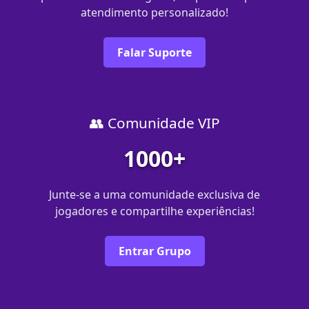
atendimento personalizado!
Falar Suporte
👥 Comunidade VIP
1000+
Junte-se a uma comunidade exclusiva de
jogadores e compartilhe experiências!
Entrar Grupo