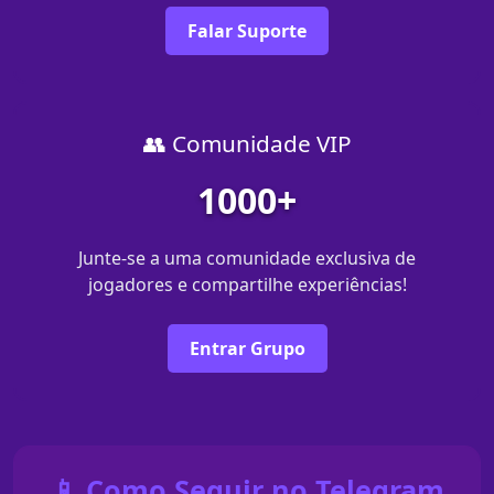
Falar Suporte
👥 Comunidade VIP
1000+
Junte-se a uma comunidade exclusiva de
jogadores e compartilhe experiências!
Entrar Grupo
📱 Como Seguir no Telegram