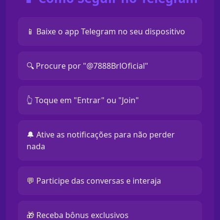
📱 Baixe o app Telegram no seu dispositivo
🔍 Procure por "@7888BrlOficial"
👆 Toque em "Entrar" ou "Join"
🔔 Ative as notificações para não perder
nada
💬 Participe das conversas e interaja
🎁 Receba bônus exclusivos