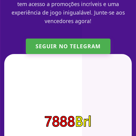
tem acesso a promoções incríveis e uma
experiência de jogo inigualável. Junte-se aos
vencedores agora!
SEGUIR NO TELEGRAM