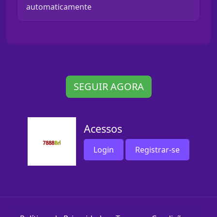
automaticamente
SEGUIR AGORA
Acessos
Login
Registrar-se