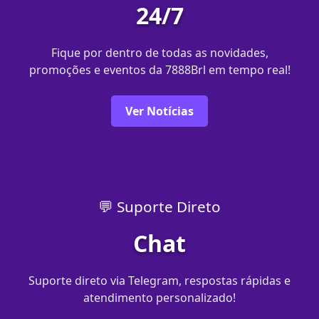
24/7
Fique por dentro de todas as novidades,
promoções e eventos da 7888Brl em tempo real!
Ver Notícias
💬 Suporte Direto
Chat
Suporte direto via Telegram, respostas rápidas e
atendimento personalizado!