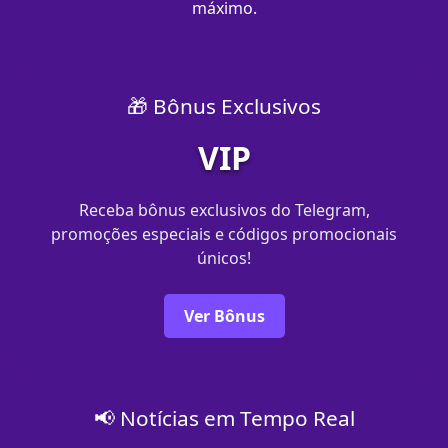
máximo.
🎁 Bônus Exclusivos
VIP
Receba bônus exclusivos do Telegram,
promoções especiais e códigos promocionais
únicos!
Ver Bônus
📢 Notícias em Tempo Real