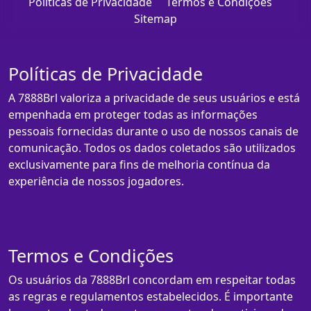
Políticas de Privacidade
Termos e Condições
Sitemap
Políticas de Privacidade
A 7888Brl valoriza a privacidade de seus usuários e está
empenhada em proteger todas as informações
pessoais fornecidas durante o uso de nossos canais de
comunicação. Todos os dados coletados são utilizados
exclusivamente para fins de melhoria contínua da
experiência de nossos jogadores.
Termos e Condições
Os usuários da 7888Brl concordam em respeitar todas
as regras e regulamentos estabelecidos. É importante