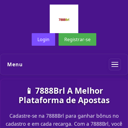
Login
Registrar-se
Menu
📱 7888Brl A Melhor
Plataforma de Apostas
Cadastre-se na 7888Brl para ganhar bônus no
cadastro e em cada recarga. Com a 7888Brl, você