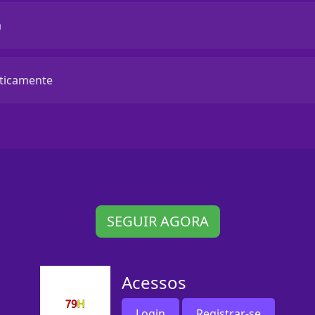
a
aticamente
SEGUIR AGORA
Acessos
Login
Registrar-se