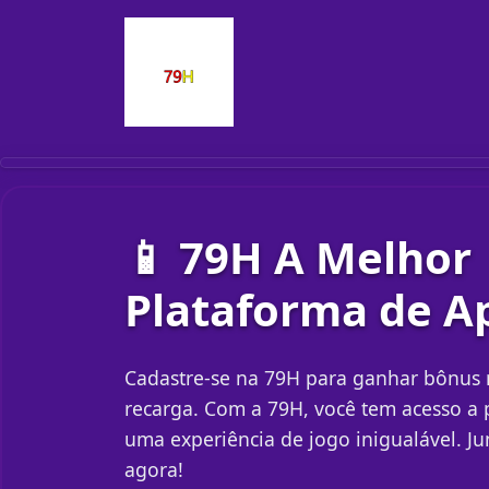
📱 79H A Melhor
Plataforma de A
Cadastre-se na 79H para ganhar bônus 
recarga. Com a 79H, você tem acesso a 
uma experiência de jogo inigualável. J
agora!