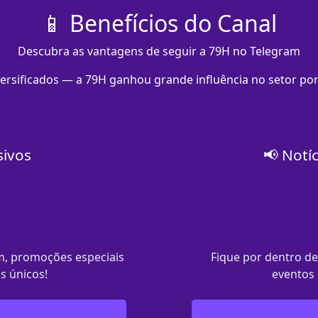
📱 Benefícios do Canal
Descubra as vantagens de seguir a 79H no Telegram
iversificados — a 79H ganhou grande influência no setor p
sivos
📢 Notí
m, promoções especiais
Fique por dentro d
s únicos!
eventos