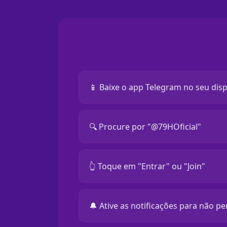
📱 Baixe o app Telegram no seu disp
🔍 Procure por "@79HOficial"
👆 Toque em "Entrar" ou "Join"
🔔 Ative as notificações para não p