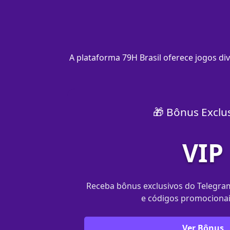
A plataforma 79H Brasil oferece jogos d
🎁 Bônus Exclu
VIP
Receba bônus exclusivos do Telegra
e códigos promocionai
Ver Bônus