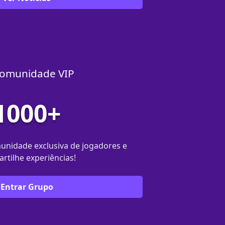
Comunidade VIP
1000+
unidade exclusiva de jogadores e
rtilhe experiências!
Entrar Grupo