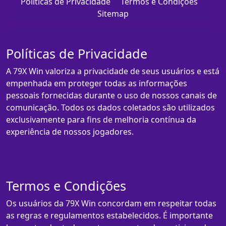
Políticas de Privacidade
Termos e Condições
Sitemap
Políticas de Privacidade
A 79X Win valoriza a privacidade de seus usuários e está
empenhada em proteger todas as informações
pessoais fornecidas durante o uso de nossos canais de
comunicação. Todos os dados coletados são utilizados
exclusivamente para fins de melhoria contínua da
experiência de nossos jogadores.
Termos e Condições
Os usuários da 79X Win concordam em respeitar todas
as regras e regulamentos estabelecidos. É importante