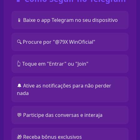
📱 Baixe o app Telegram no seu dispositivo
🔍 Procure por "@79X WinOficial"
👆 Toque em "Entrar" ou "Join"
🔔 Ative as notificações para não perder
nada
💬 Participe das conversas e interaja
🎁 Receba bônus exclusivos