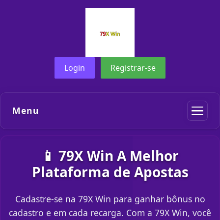
Login
Registrar-se
Menu
📱 79X Win A Melhor
Plataforma de Apostas
Cadastre-se na 79X Win para ganhar bônus no
cadastro e em cada recarga. Com a 79X Win, você