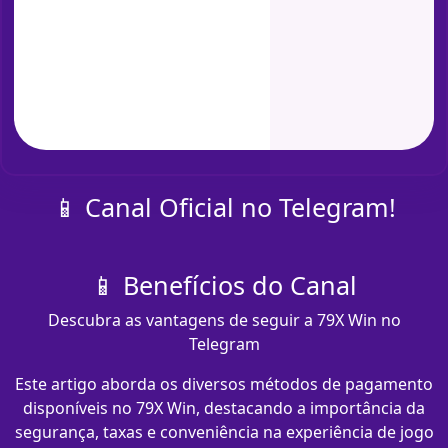
📱 Canal Oficial no Telegram!
📱 Benefícios do Canal
Descubra as vantagens de seguir a 79X Win no
Telegram
Este artigo aborda os diversos métodos de pagamento
disponíveis no 79X Win, destacando a importância da
segurança, taxas e conveniência na experiência de jogo