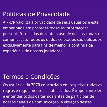
Políticas de Privacidade
A 7R7R valoriza a privacidade de seus usuários e está
empenhada em proteger todas as informações
pessoais fornecidas durante o uso de nossos canais de
comunicação. Todos os dados coletados são utilizados
exclusivamente para fins de melhoria contínua da
experiência de nossos jogadores.
Termos e Condições
Os usuários da 7R7R concordam em respeitar todas as
regras e regulamentos estabelecidos. É importante ler
e entender todos os termos antes de participar de
nossos canais de comunicação. A violação destes