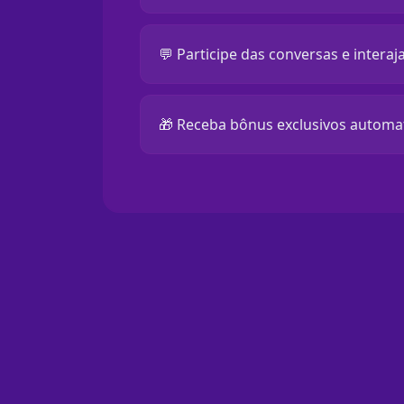
💬 Participe das conversas e interaj
🎁 Receba bônus exclusivos autom